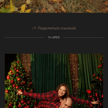
Поделиться ссылкой
ГАЛЕРЕЯ