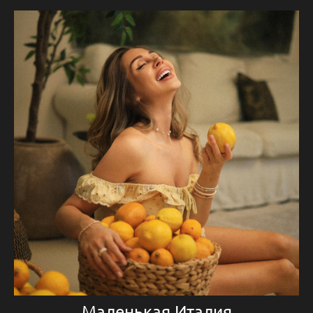
Маленькая Италия