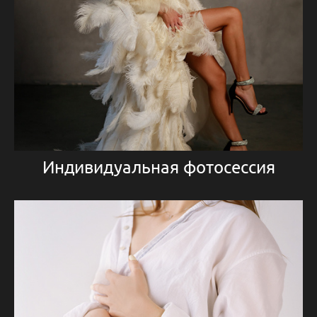
Индивидуальная фотосессия