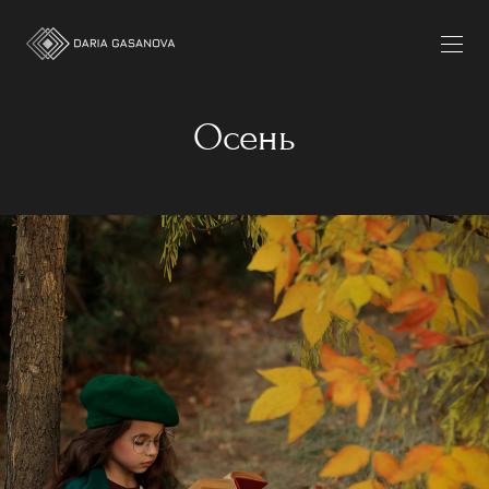
Осень