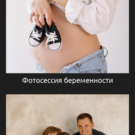
Фотосессия беременности